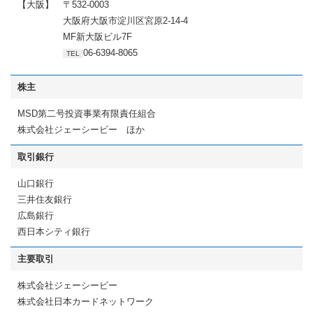
【大阪】
〒532-0003
大阪府大阪市淀川区宮原2-14-4
MF新大阪ビル7F
06-6394-8065
TEL
株主
MSD第二号投資事業有限責任組合
株式会社ジェーシービー ほか
取引銀行
山口銀行
三井住友銀行
広島銀行
西日本シティ銀行
主要取引
株式会社ジェーシービー
株式会社日本カードネットワーク