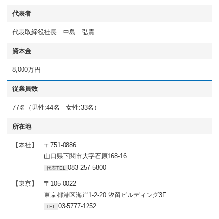
代表者
代表取締役社長 中島 弘貴
資本金
8,000万円
従業員数
77名（男性:44名 女性:33名）
所在地
【本社】
〒751-0886
山口県下関市大字石原168-16
083-257-5800
代表TEL
【東京】
〒105-0022
東京都港区海岸1-2-20 汐留ビルディング3F
03-5777-1252
TEL